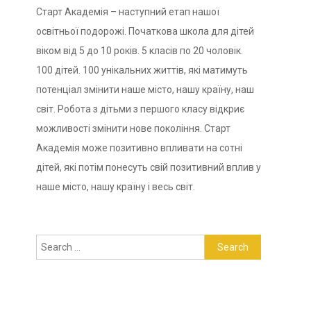
Старт Академія – наступний етап нашої
освітньої подорожі. Початкова школа для дітей
віком від 5 до 10 років. 5 класів по 20 чоловік.
100 дітей. 100 унікальних життів, які матимуть
потенціал змінити наше місто, нашу країну, наш
світ. Робота з дітьми з першого класу відкриє
можливості змінити нове покоління. Старт
Академія може позитивно впливати на сотні
дітей, які потім понесуть свій позитивний вплив у
наше місто, нашу країну і весь світ.
Search
for: