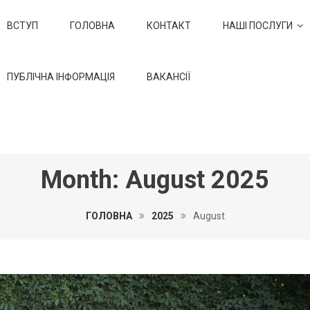
РТ АКАДЕМІЯ
НА ПОЧАТКОВА ШКОЛА – Черкаси
ВСТУП
ГОЛОВНА
КОНТАКТ
НАШІ ПОСЛУГИ
ПУБЛІЧНА ІНФОРМАЦІЯ
ВАКАНСІЇ
Month:
August 2025
ГОЛОВНА
2025
August