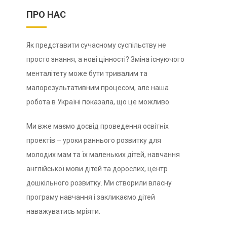
ПРО НАС
Як представити сучасному суспільству не
просто знання, а нові цінності? Зміна існуючого
менталітету може бути тривалим та
малорезультативним процесом, але наша
робота в Україні показала, що це можливо.
Ми вже маємо досвід проведення освітніх
проектів – уроки раннього розвитку для
молодих мам та їх маленьких дітей, навчання
англійської мови дітей та дорослих, центр
дошкільного розвитку. Ми створили власну
програму навчання і закликаємо дітей
наважуватись мріяти.