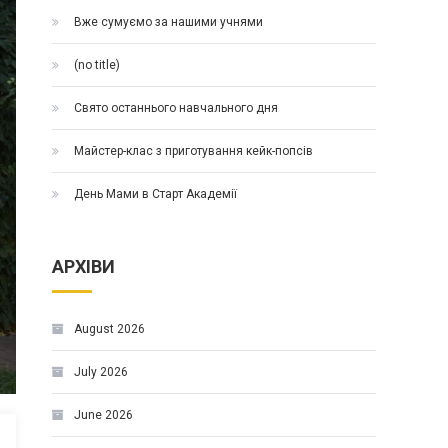
Вже сумуємо за нашими учнями
(no title)
Свято останнього навчального дня
Майстер-клас з приготування кейк-попсів
День Мами в Старт Академії
АРХІВИ
August 2026
July 2026
June 2026