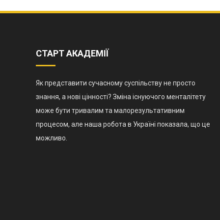
СТАРТ АКАДЕМІЇ
Як представити сучасному суспільству не просто
знання, а нові цінності? Зміна існуючого менталітету
може бути тривалим та малорезультативним
процесом, але наша робота в Україні показала, що це
можливо.